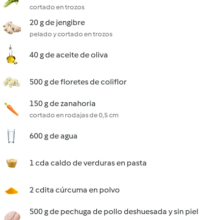
cortado en trozos
20 g de jengibre
pelado y cortado en trozos
40 g de aceite de oliva
500 g de floretes de coliflor
150 g de zanahoria
cortado en rodajas de 0,5 cm
600 g de agua
1 cda caldo de verduras en pasta
2 cdita cúrcuma en polvo
500 g de pechuga de pollo deshuesada y sin piel