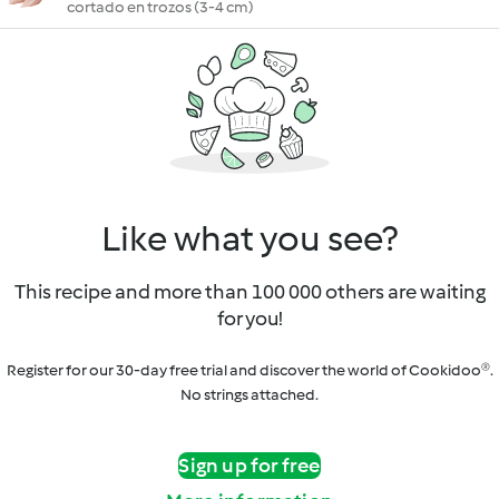
cortado en trozos (3-4 cm)
Like what you see?
This recipe and more than 100 000 others are waiting
for you!
Register for our 30-day free trial and discover the world of Cookidoo®.
No strings attached.
Sign up for free