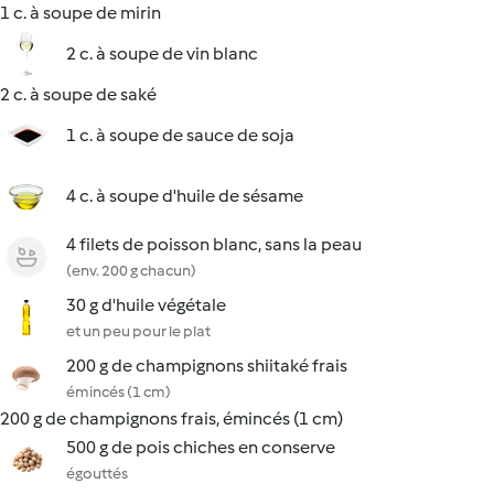
1 c. à soupe de mirin
2 c. à soupe de vin blanc
2 c. à soupe de saké
1 c. à soupe de sauce de soja
4 c. à soupe d'huile de sésame
4 filets de poisson blanc, sans la peau
(env. 200 g chacun)
30 g d'huile végétale
et un peu pour le plat
200 g de champignons shiitaké frais
émincés (1 cm)
200 g de champignons frais, émincés (1 cm)
500 g de pois chiches en conserve
égouttés