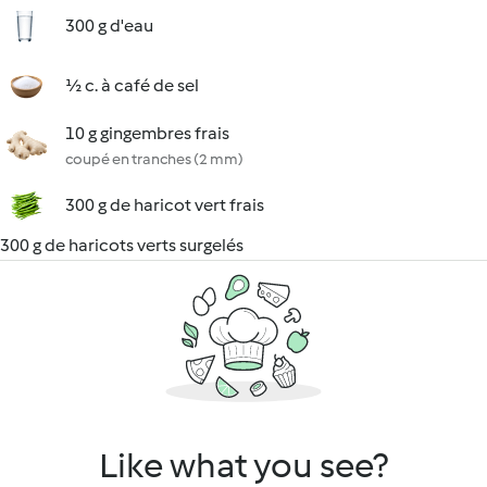
300 g d'eau
½ c. à café de sel
10 g gingembres frais
coupé en tranches (2 mm)
300 g de haricot vert frais
300 g de haricots verts surgelés
Like what you see?