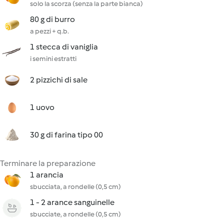
solo la scorza (senza la parte bianca)
80 g di burro
a pezzi + q.b.
1 stecca di vaniglia
i semini estratti
2 pizzichi di sale
1 uovo
30 g di farina tipo 00
Terminare la preparazione
1 arancia
sbucciata, a rondelle (0,5 cm)
1 - 2 arance sanguinelle
sbucciate, a rondelle (0,5 cm)