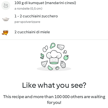
100 g di kumquat (mandarini cinesi)
a rondelle (0,5 cm)
1 - 2 cucchiaini zucchero
per spolverizzare
2 cucchiaini di miele
Like what you see?
This recipe and more than 100 000 others are waiting
for you!