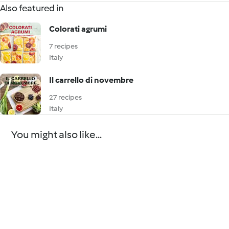
Also featured in
Colorati agrumi
7 recipes
Italy
Il carrello di novembre
27 recipes
Italy
You might also like...