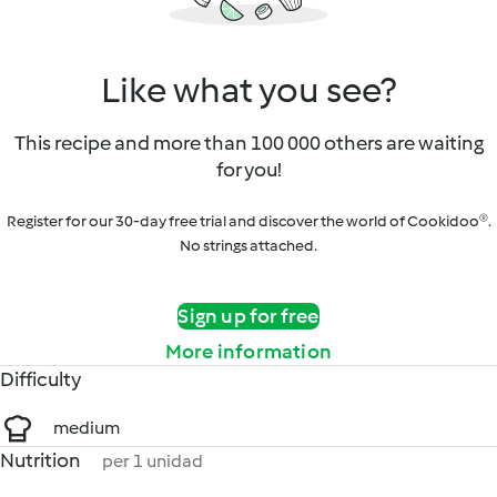
Like what you see?
This recipe and more than 100 000 others are waiting
for you!
Register for our 30-day free trial and discover the world of Cookidoo®.
No strings attached.
Sign up for free
More information
Difficulty
medium
Nutrition
per 1 unidad