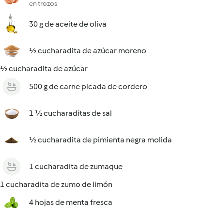
en trozos
30 g de aceite de oliva
½ cucharadita de azúcar moreno
½ cucharadita de azúcar
500 g de carne picada de cordero
1 ½ cucharaditas de sal
½ cucharadita de pimienta negra molida
1 cucharadita de zumaque
1 cucharadita de zumo de limón
4 hojas de menta fresca