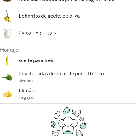
1 chorrito de aceite de oliva
2 yogures griegos
Montaje
aceite para freír
2 cucharadas de hojas de perejil fresco
picadas
1 limón
en gajos