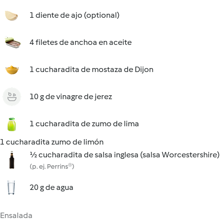
1 diente de ajo (optional)
4 filetes de anchoa en aceite
1 cucharadita de mostaza de Dijon
10 g de vinagre de jerez
1 cucharadita de zumo de lima
1 cucharadita zumo de limón
½ cucharadita de salsa inglesa (salsa Worcestershire)
(p. ej. Perrins®)
20 g de agua
Ensalada