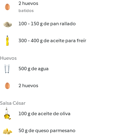
2 huevos
batidos
100 - 150 g de pan rallado
300 - 400 g de aceite para freír
Huevos
500 g de agua
2 huevos
Salsa César
100 g de aceite de oliva
50 g de queso parmesano