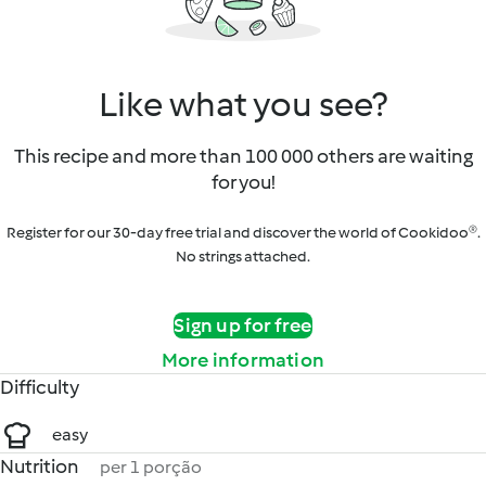
Like what you see?
This recipe and more than 100 000 others are waiting
for you!
Register for our 30-day free trial and discover the world of Cookidoo®.
No strings attached.
Sign up for free
More information
Difficulty
easy
Nutrition
per 1 porção