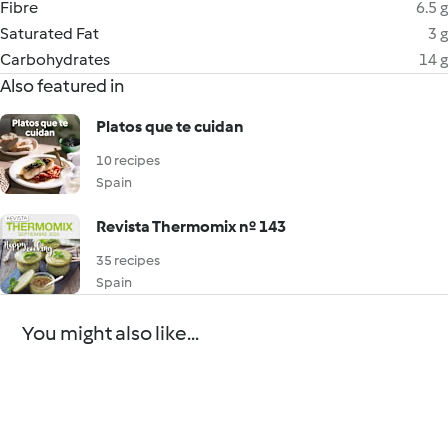
Fibre
6.5 g
Saturated Fat
3 g
Carbohydrates
14 g
Also featured in
Platos que te cuidan
10 recipes
Spain
Revista Thermomix nº 143
35 recipes
Spain
You might also like...