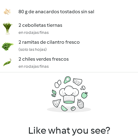
80 g de anacardos tostados sin sal
2 cebolletas tiernas
en rodajas finas
2 ramitas de cilantro fresco
(solo las hojas)
2 chiles verdes frescos
en rodajas finas
Like what you see?