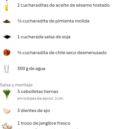
2 cucharaditas de aceite de sésamo tostado
½ cucharadita de pimienta molida
1 cucharada salsa de soja
½ cucharadita de chile seco desmenuzado
300 g de agua
Salsa y montaje
3 cebolletas tiernas
en rodajas de aprox. 2 cm
3 dientes de ajo
1 trozo de jengibre fresco