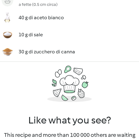
a fette (0.5 cm circa)
40 g di aceto bianco
10 g di sale
30 g di zucchero di canna
Like what you see?
This recipe and more than 100 000 others are waiting