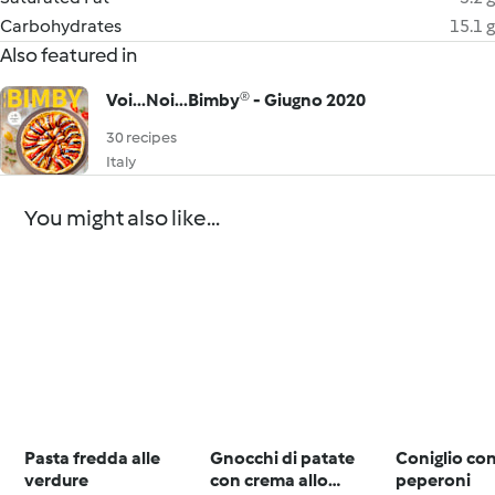
Carbohydrates
15.1 g
Also featured in
Voi...Noi...Bimby® - Giugno 2020
30 recipes
Italy
You might also like...
Pasta fredda alle
Gnocchi di patate
Coniglio con
verdure
con crema allo
peperoni