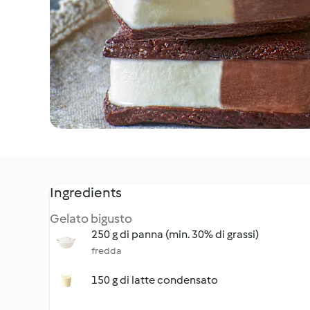
Ingredients
Gelato bigusto
250 g di panna (min. 30% di grassi)
fredda
150 g di latte condensato