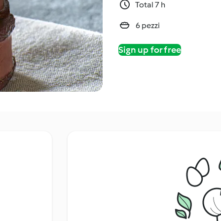
Total 7 h
6 pezzi
Sign up for free