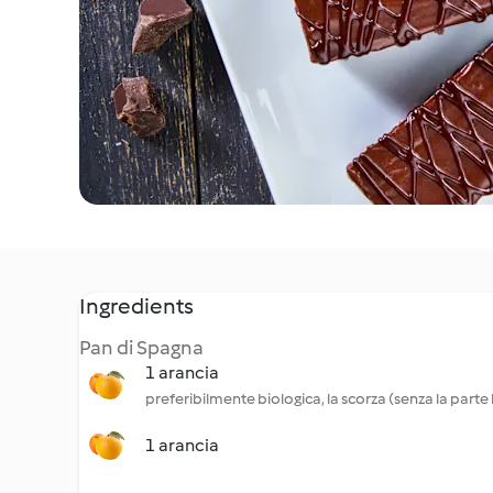
Ingredients
Pan di Spagna
1 arancia
preferibilmente biologica, la scorza (senza la parte 
1 arancia