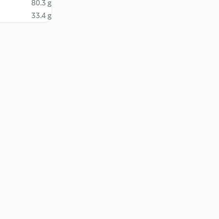
80.3 g
33.4 g