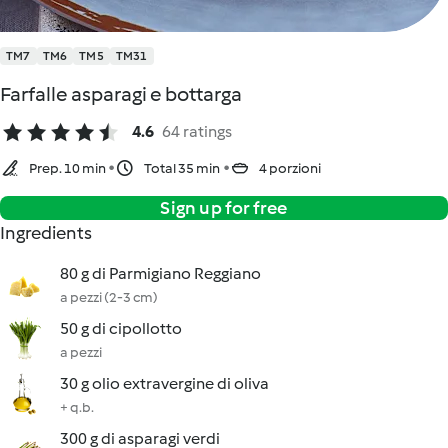
TM7
TM6
TM5
TM31
Farfalle asparagi e bottarga
4.6
64 ratings
Prep. 10 min
Total 35 min
4 porzioni
Sign up for free
Ingredients
80 g di Parmigiano Reggiano
a pezzi (2-3 cm)
50 g di cipollotto
a pezzi
30 g olio extravergine di oliva
+ q.b.
300 g di asparagi verdi