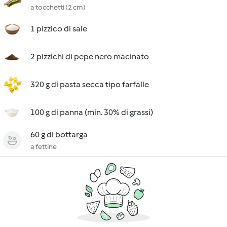
a tocchetti (2 cm)
1 pizzico di sale
2 pizzichi di pepe nero macinato
320 g di pasta secca tipo farfalle
100 g di panna (min. 30% di grassi)
60 g di bottarga
a fettine