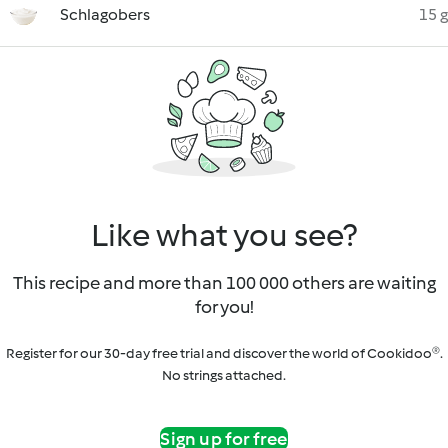
Schlagobers
15 g
Like what you see?
This recipe and more than 100 000 others are waiting
for you!
Register for our 30-day free trial and discover the world of Cookidoo®.
No strings attached.
Sign up for free