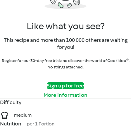
Like what you see?
This recipe and more than 100 000 others are waiting
for you!
Register for our 30-day free trial and discover the world of Cookidoo®.
No strings attached.
Sign up for free
More information
Difficulty
medium
Nutrition
per 1 Portion