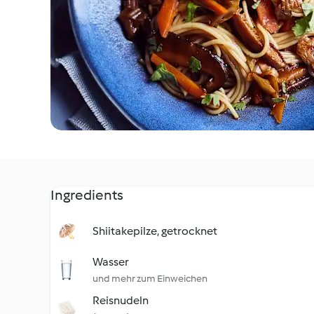
Ingredients
Shiitakepilze, getrocknet
Wasser
und mehr zum Einweichen
Reisnudeln