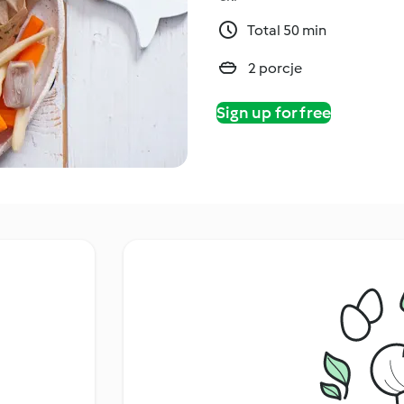
Total 50 min
2 porcje
Sign up for free