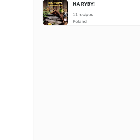
NA RYBY!
11 recipes
Poland