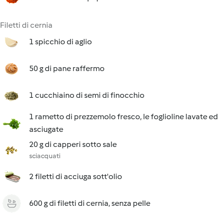
Filetti di cernia
1 spicchio di aglio
50 g di pane raffermo
1 cucchiaino di semi di finocchio
1 rametto di prezzemolo fresco, le foglioline lavate ed
asciugate
20 g di capperi sotto sale
sciacquati
2 filetti di acciuga sott'olio
600 g di filetti di cernia, senza pelle