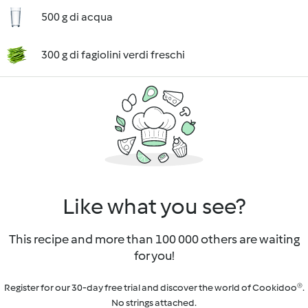
500 g di acqua
300 g di fagiolini verdi freschi
Like what you see?
This recipe and more than 100 000 others are waiting
for you!
Register for our 30-day free trial and discover the world of Cookidoo®.
No strings attached.