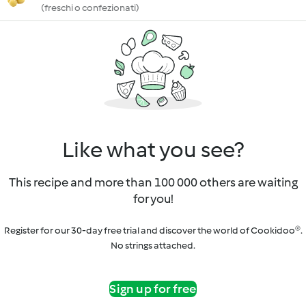
(freschi o confezionati)
Like what you see?
This recipe and more than 100 000 others are waiting
for you!
Register for our 30-day free trial and discover the world of Cookidoo®.
No strings attached.
Sign up for free