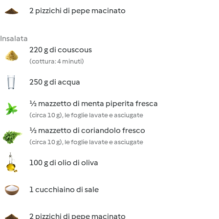
2 pizzichi di pepe macinato
Insalata
220 g di couscous
(cottura: 4 minuti)
250 g di acqua
½ mazzetto di menta piperita fresca
(circa 10 g), le foglie lavate e asciugate
½ mazzetto di coriandolo fresco
(circa 10 g), le foglie lavate e asciugate
100 g di olio di oliva
1 cucchiaino di sale
2 pizzichi di pepe macinato