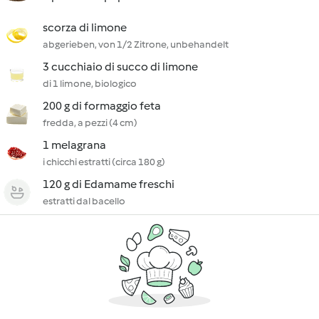
scorza di limone
abgerieben, von 1/2 Zitrone, unbehandelt
3 cucchiaio di succo di limone
di 1 limone, biologico
200 g di formaggio feta
fredda, a pezzi (4 cm)
1 melagrana
i chicchi estratti (circa 180 g)
120 g di Edamame freschi
estratti dal bacello