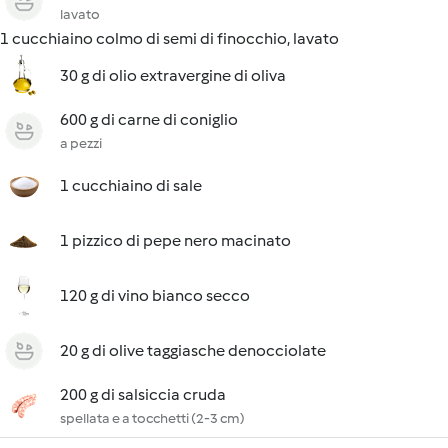
lavato
1 cucchiaino colmo di semi di finocchio, lavato
30 g di olio extravergine di oliva
600 g di carne di coniglio
a pezzi
1 cucchiaino di sale
1 pizzico di pepe nero macinato
120 g di vino bianco secco
20 g di olive taggiasche denocciolate
200 g di salsiccia cruda
spellata e a tocchetti (2-3 cm)