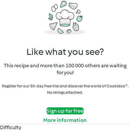
Like what you see?
This recipe and more than 100 000 others are waiting
for you!
Register for our 30-day free trial and discover the world of Cookidoo®.
No strings attached.
Sign up for free
More information
Difficulty