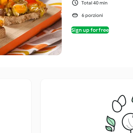
Total 40 min
6 porzioni
Sign up for free