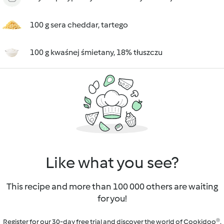
100 g sera cheddar, tartego
100 g kwaśnej śmietany, 18% tłuszczu
Like what you see?
This recipe and more than 100 000 others are waiting
for you!
Register for our 30-day free trial and discover the world of Cookidoo®.