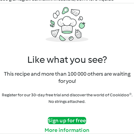
Like what you see?
This recipe and more than 100 000 others are waiting
for you!
Register for our 30-day free trial and discover the world of Cookidoo®.
No strings attached.
Sign up for free
More information