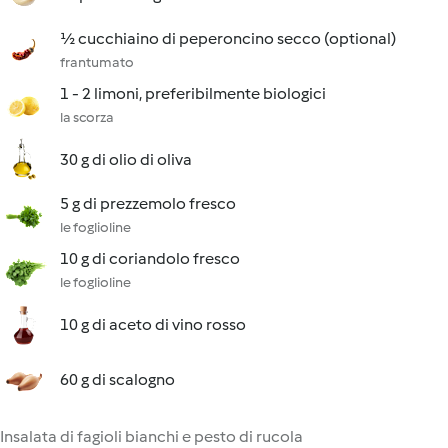
½ cucchiaino di peperoncino secco (optional)
frantumato
1 - 2 limoni, preferibilmente biologici
la scorza
30 g di olio di oliva
5 g di prezzemolo fresco
le foglioline
10 g di coriandolo fresco
le foglioline
10 g di aceto di vino rosso
60 g di scalogno
Insalata di fagioli bianchi e pesto di rucola