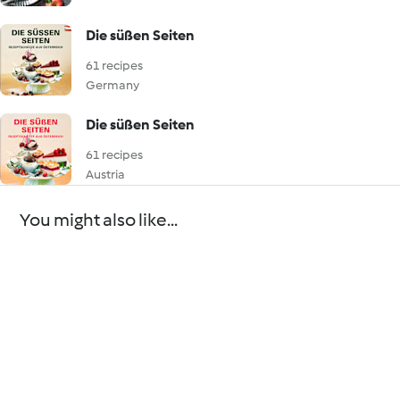
Die süßen Seiten
61 recipes
Germany
Die süßen Seiten
61 recipes
Austria
You might also like...