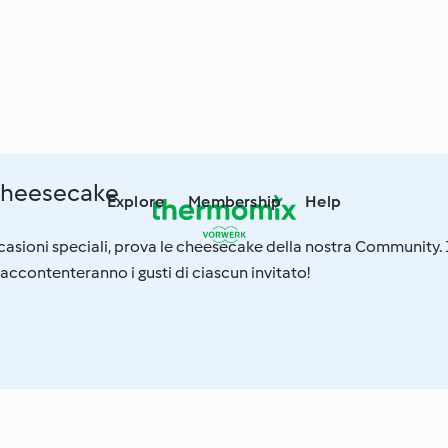
 cheesecake
Explore
Membership
Help
casioni speciali, prova le cheesecake della nostra Community.
 accontenteranno i gusti di ciascun invitato!