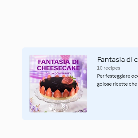
Fantasia di
10 recipes
Per festeggiare oc
golose ricette che