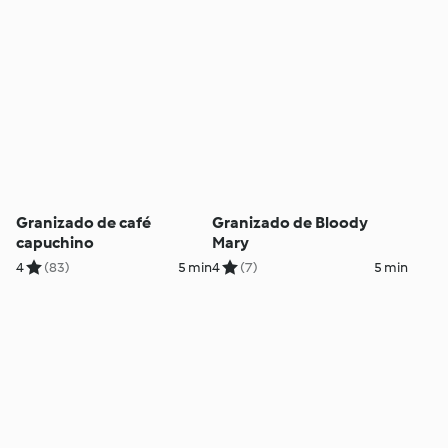
Granizado de café
Granizado de Bloody
capuchino
Mary
4
(83)
5 min
4
(7)
5 min