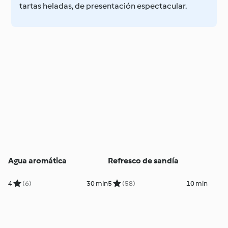
tartas heladas, de presentación espectacular.
Agua aromática
Refresco de sandía
4
(6)
30 min
5
(58)
10 min