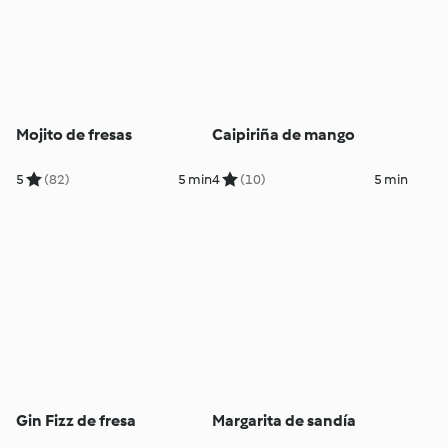
Mojito de fresas
Caipiriña de mango
5
(82)
5 min
4
(10)
5 min
Gin Fizz de fresa
Margarita de sandía