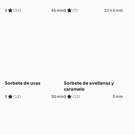
5
(33)
45 min
5
(7)
12 h 5 min
Sorbete de uvas
Sorbete de avellanas y
caramelo
5
(15)
30 min
5
(12)
5 min