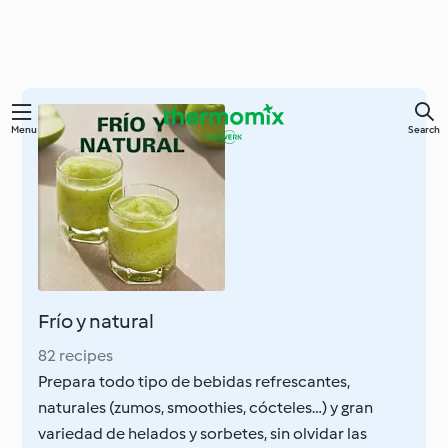
Skip
Menu
Search
to
main
content
Frío y natural
82 recipes
Prepara todo tipo de bebidas refrescantes,
naturales (zumos, smoothies, cócteles…) y gran
variedad de helados y sorbetes, sin olvidar las