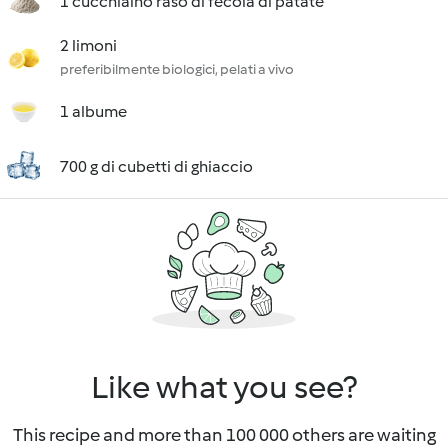
1 cucchiaino raso di fecola di patate
2 limoni
preferibilmente biologici, pelati a vivo
1 albume
700 g di cubetti di ghiaccio
Like what you see?
This recipe and more than 100 000 others are waiting