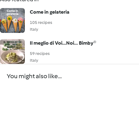
Come in gelateria
105 recipes
Italy
Il meglio di Voi...Noi... Bimby®
59 recipes
Italy
You might also like...