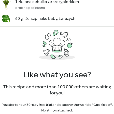
1 zielona cebulka ze szczypiorkiem
drobno posiekana
60 g liści szpinaku baby, świeżych
Like what you see?
This recipe and more than 100 000 others are waiting
for you!
Register for our 30-day free trial and discover the world of Cookidoo®.
No strings attached.