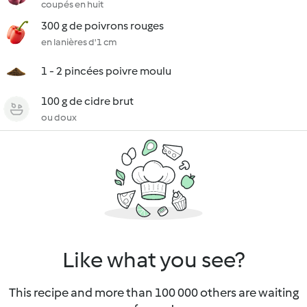
coupés en huit
300 g de poivrons rouges
en lanières d'1 cm
1 - 2 pincées poivre moulu
100 g de cidre brut
ou doux
Like what you see?
This recipe and more than 100 000 others are waiting