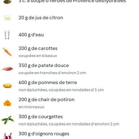
3 c. à soupe d'herbes de Provence déshydratées
20 g de jus de citron
400 g d'eau
200 g de carottes
coupées en biseaux
350 g de patate douce
coupée en tranches d'environ 2 cm
600 g de pommes de terre
non épluchées, coupées en rondelles d'1 cm
200 g de chair de potiron
en morceaux
300 g de courgettes
non épluchées, coupées en rondelles d'environ 2 cm
300 g d'oignons rouges