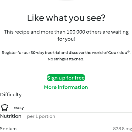
Like what you see?
This recipe and more than 100 000 others are waiting
for you!
Register for our 30-day free trial and discover the world of Cookidoo®.
No strings attached.
Sign up for free
More information
Difficulty
easy
Nutrition
per 1 portion
Sodium
828.8 mg