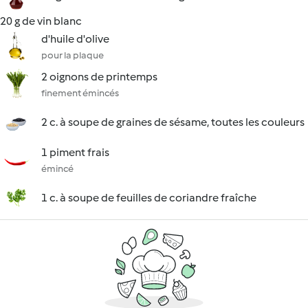
20 g de vin blanc
d'huile d'olive
pour la plaque
2 oignons de printemps
finement émincés
2 c. à soupe de graines de sésame, toutes les couleurs
1 piment frais
émincé
1 c. à soupe de feuilles de coriandre fraîche