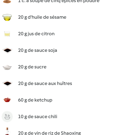
1 c. à soupe de cinq épices en poudre
20 g d'huile de sésame
20 g jus de citron
20 g de sauce soja
20 g de sucre
20 g de sauce aux huîtres
60 g de ketchup
10 g de sauce chili
20 g de vin de riz de Shaoxing