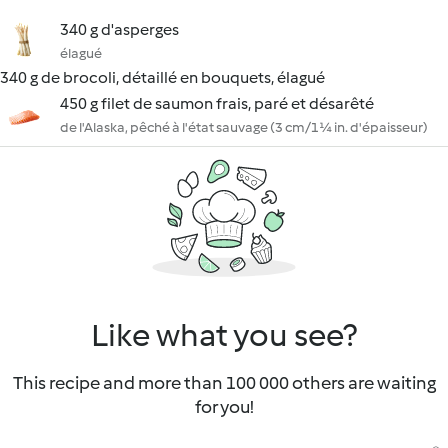
340 g d'asperges
élagué
340 g de brocoli, détaillé en bouquets, élagué
450 g filet de saumon frais, paré et désarêté
de l'Alaska, pêché à l'état sauvage (3 cm/1¼ in. d'épaisseur)
Like what you see?
This recipe and more than 100 000 others are waiting
for you!