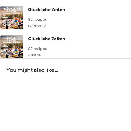
Glückliche Zeiten
82 recipes
Germany
Glückliche Zeiten
82 recipes
Austria
You might also like...