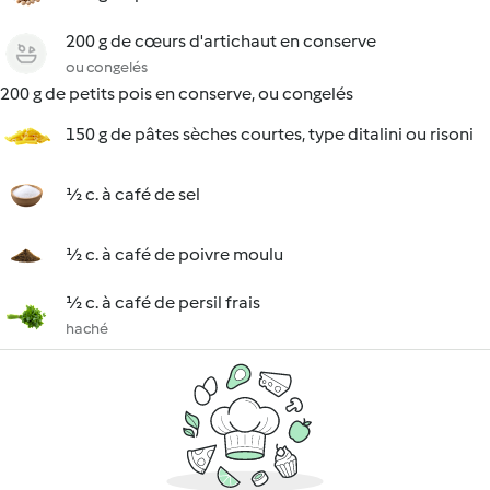
200 g de cœurs d'artichaut en conserve
ou congelés
200 g de petits pois en conserve, ou congelés
150 g de pâtes sèches courtes, type ditalini ou risoni
½ c. à café de sel
½ c. à café de poivre moulu
½ c. à café de persil frais
haché