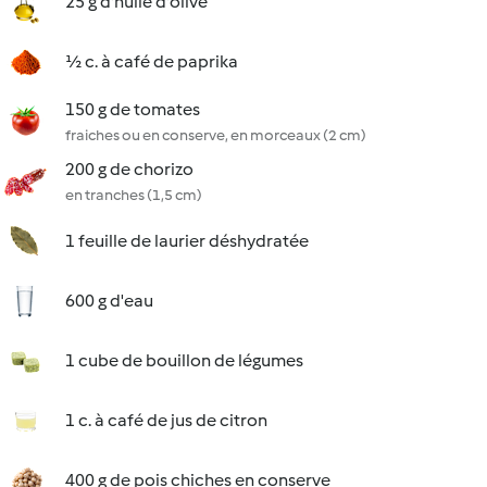
25 g d'huile d'olive
½ c. à café de paprika
150 g de tomates
fraiches ou en conserve, en morceaux (2 cm)
200 g de chorizo
en tranches (1,5 cm)
1 feuille de laurier déshydratée
600 g d'eau
1 cube de bouillon de légumes
1 c. à café de jus de citron
400 g de pois chiches en conserve