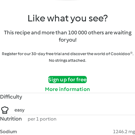
Like what you see?
This recipe and more than 100 000 others are waiting
for you!
Register for our 30-day free trial and discover the world of Cookidoo®.
No strings attached.
Sign up for free
More information
Difficulty
easy
Nutrition
per 1 portion
Sodium
1246.2 mg