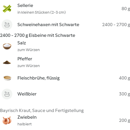
Sellerie
80 g
in kleinen Stücken (2-3 cm)
Schweinehaxen mit Schwarte
2400 - 2700 g
2400 - 2700 g Eisbeine mit Schwarte
Salz
zum Würzen
Pfeffer
zum Würzen
Fleischbrühe, flüssig
400 g
Weißbier
300 g
Bayrisch Kraut, Sauce und Fertigstellung
Zwiebeln
200 g
halbiert