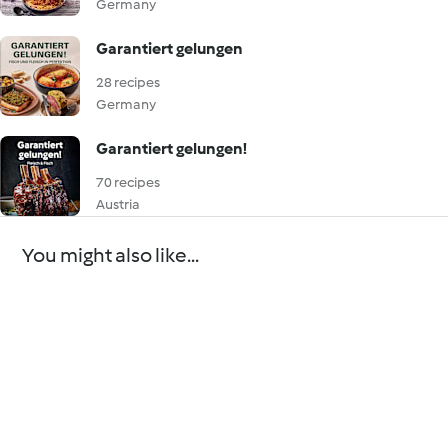
Germany
Garantiert gelungen
28 recipes
Germany
Garantiert gelungen!
70 recipes
Austria
You might also like...