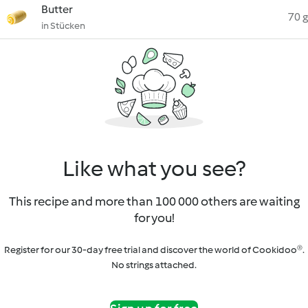
Butter
70 g
in Stücken
Like what you see?
This recipe and more than 100 000 others are waiting
for you!
Register for our 30-day free trial and discover the world of Cookidoo®.
No strings attached.