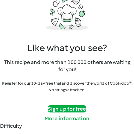
Like what you see?
This recipe and more than 100 000 others are waiting
for you!
Register for our 30-day free trial and discover the world of Cookidoo®.
No strings attached.
Sign up for free
More information
Difficulty