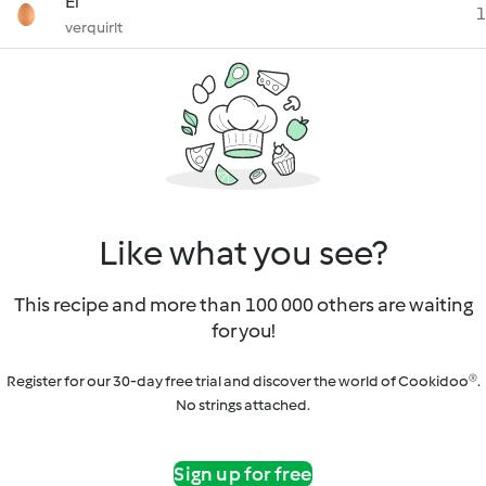
Ei
1
verquirlt
Like what you see?
This recipe and more than 100 000 others are waiting
for you!
Register for our 30-day free trial and discover the world of Cookidoo®.
No strings attached.
Sign up for free