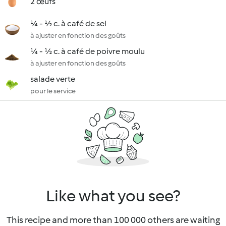
2 œufs
¼ - ½ c. à café de sel
à ajuster en fonction des goûts
¼ - ½ c. à café de poivre moulu
à ajuster en fonction des goûts
salade verte
pour le service
Like what you see?
This recipe and more than 100 000 others are waiting