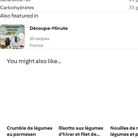
Carbohydrates
35 g
Also featured in
Découpe-Minute
30 recipes
France
You might also like...
Crumble de légumes
Risotto aux légumes
Nouilles de 
au parmesan
d'hiver et filet de
légumes et 