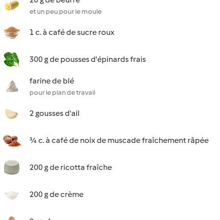
et un peu pour le moule
1 c. à café de sucre roux
300 g de pousses d'épinards frais
farine de blé
pour le plan de travail
2 gousses d'ail
¾ c. à café de noix de muscade fraîchement râpée
200 g de ricotta fraîche
200 g de crème