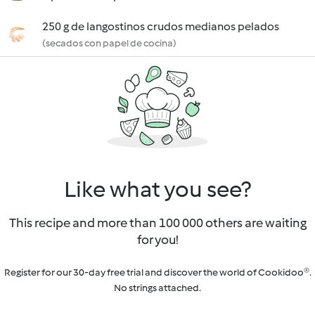
250 g de langostinos crudos medianos pelados
(secados con papel de cocina)
Like what you see?
This recipe and more than 100 000 others are waiting
for you!
Register for our 30-day free trial and discover the world of Cookidoo®.
No strings attached.