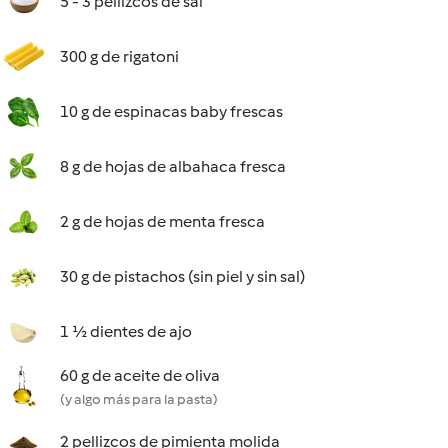
5 - 3 pellizcos de sal
300 g de rigatoni
10 g de espinacas baby frescas
8 g de hojas de albahaca fresca
2 g de hojas de menta fresca
30 g de pistachos (sin piel y sin sal)
1 ½ dientes de ajo
60 g de aceite de oliva
(y algo más para la pasta)
2 pellizcos de pimienta molida