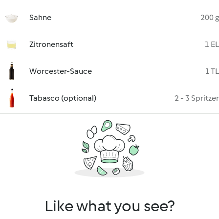
Sahne
200 g
Zitronensaft
1 EL
Worcester-Sauce
1 TL
Tabasco (optional)
2 - 3 Spritzer
Like what you see?