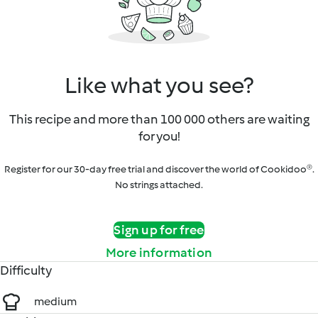
Like what you see?
This recipe and more than 100 000 others are waiting
for you!
Register for our 30-day free trial and discover the world of Cookidoo®.
No strings attached.
Sign up for free
More information
Difficulty
medium