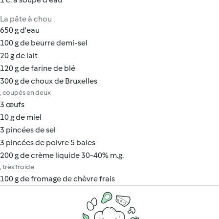
La pâte à chou
650 g d'eau
100 g de beurre demi-sel
20 g de lait
120 g de farine de blé
300 g de choux de Bruxelles
, coupés en deux
3 œufs
10 g de miel
3 pincées de sel
3 pincées de poivre 5 baies
200 g de crème liquide 30-40% m.g.
, très froide
100 g de fromage de chèvre frais