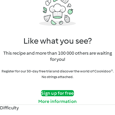
Like what you see?
This recipe and more than 100 000 others are waiting
for you!
Register for our 30-day free trial and discover the world of Cookidoo®.
No strings attached.
Sign up for free
More information
Difficulty