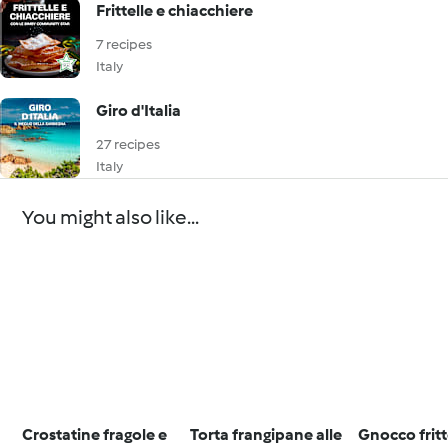
Frittelle e chiacchiere
7 recipes
Italy
Giro d'Italia
27 recipes
Italy
You might also like...
Crostatine fragole e
Torta frangipane alle
Gnocco frit