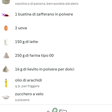
vaccina o di pecora, ben scolata dal siero
1 bustina di zafferano in polvere
2 uova
150 g di latte
250 g di farina tipo 00
16 g di lievito in polvere per dolci
olio di arachidi
q.b. per friggere
zucchero a velo
a piacere