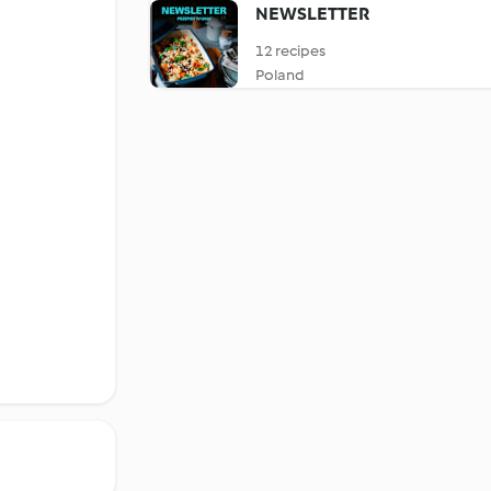
NEWSLETTER
12 recipes
Poland