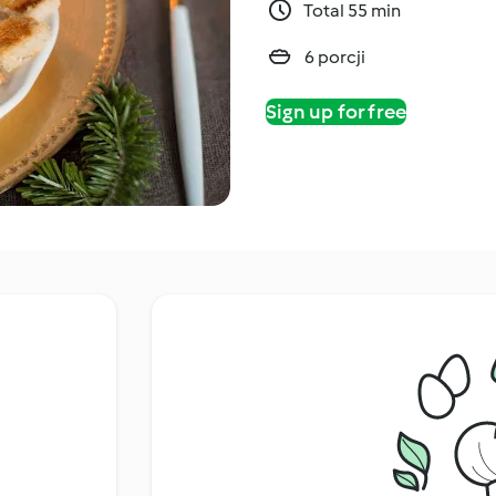
Total 55 min
6 porcji
Sign up for free