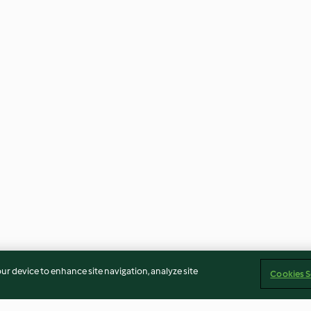
our device to enhance site navigation, analyze site
Cookies S