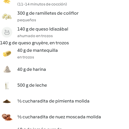
(11-14 minutos de cocción)
300 g de ramilletes de coliflor
pequeños
140 g de queso Idiazábal
ahumado en trozos
140 g de queso gruyère, en trozos
40 g de mantequilla
en trozos
40 g de harina
500 g de leche
½ cucharadita de pimienta molida
½ cucharadita de nuez moscada molida