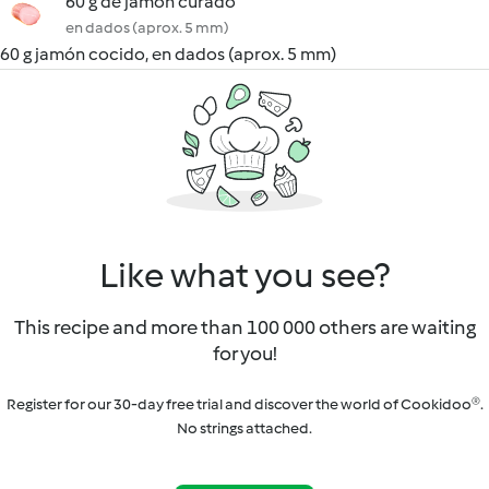
60 g de jamón curado
en dados (aprox. 5 mm)
60 g jamón cocido, en dados (aprox. 5 mm)
Like what you see?
This recipe and more than 100 000 others are waiting
for you!
Register for our 30-day free trial and discover the world of Cookidoo®.
No strings attached.