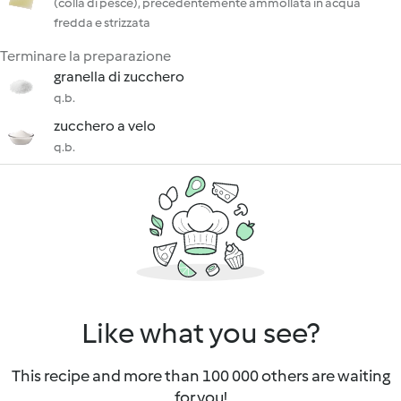
(colla di pesce), precedentemente ammollata in acqua
fredda e strizzata
Terminare la preparazione
granella di zucchero
q.b.
zucchero a velo
q.b.
Like what you see?
This recipe and more than 100 000 others are waiting
for you!