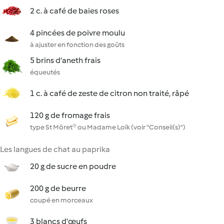
2 c. à café de baies roses
4 pincées de poivre moulu
à ajuster en fonction des goûts
5 brins d'aneth frais
équeutés
1 c. à café de zeste de citron non traité, râpé
120 g de fromage frais
type St Môret® ou Madame Loïk (voir "Conseil(s)")
Les langues de chat au paprika
20 g de sucre en poudre
200 g de beurre
coupé en morceaux
3 blancs d'œufs