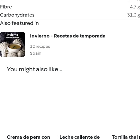
Fibre
4.7 g
Carbohydrates
31.3 g
Also featured in
Invierno - Recetas de temporada
12 recipes
Spain
You might also like...
Crema de pera con
Leche caliente de
Tortilla thai