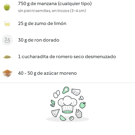
750 g de manzana (cualquier tipo)
sin piel ni semillas, en trozos (3-4 cm)
25 g de zumo de limón
30 g de ron dorado
1 cucharadita de romero seco desmenuzado
40 - 50 g de azúcar moreno