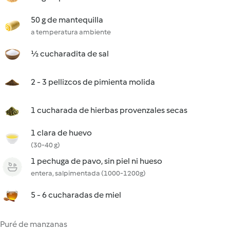
50 g de mantequilla
a temperatura ambiente
½ cucharadita de sal
2 - 3 pellizcos de pimienta molida
1 cucharada de hierbas provenzales secas
1 clara de huevo
(30-40 g)
1 pechuga de pavo, sin piel ni hueso
entera, salpimentada (1000-1200g)
5 - 6 cucharadas de miel
Puré de manzanas