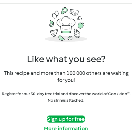
Like what you see?
This recipe and more than 100 000 others are waiting
for you!
Register for our 30-day free trial and discover the world of Cookidoo®.
No strings attached.
Sign up for free
More information