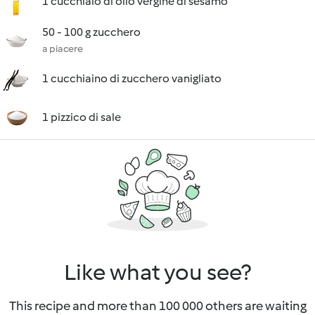
1 cucchiaio di olio vergine di sesamo
50 - 100 g zucchero
a piacere
1 cucchiaino di zucchero vanigliato
1 pizzico di sale
Like what you see?
This recipe and more than 100 000 others are waiting