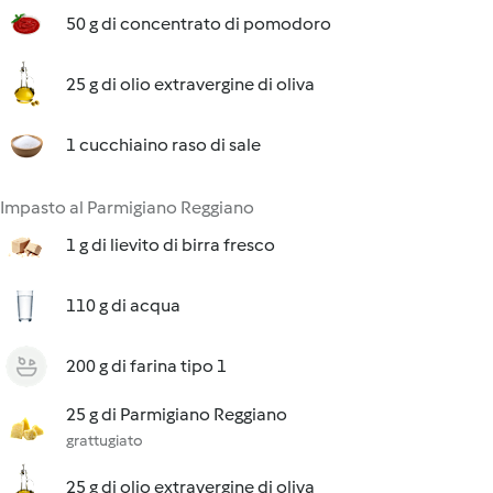
50 g di concentrato di pomodoro
25 g di olio extravergine di oliva
1 cucchiaino raso di sale
Impasto al Parmigiano Reggiano
1 g di lievito di birra fresco
110 g di acqua
200 g di farina tipo 1
25 g di Parmigiano Reggiano
grattugiato
25 g di olio extravergine di oliva