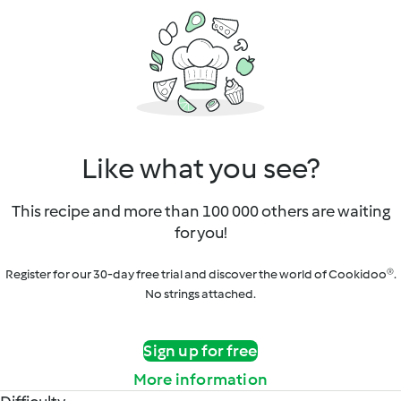
Like what you see?
This recipe and more than 100 000 others are waiting
for you!
Register for our 30-day free trial and discover the world of Cookidoo®.
No strings attached.
Sign up for free
More information