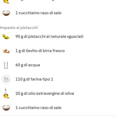
1 cucchiaino raso di sale
Impasto ai pistacchi
90 g di pistacchi al naturale sgusciati
1 g di lievito di birra fresco
60 g di acqua
110 g di farina tipo 1
20 g di olio extravergine di oliva
1 cucchiaino raso di sale