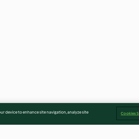
our device to enhance site navigation, analyze site
Cookies S