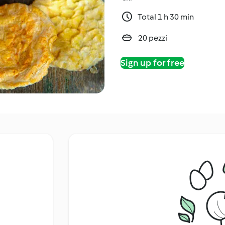
Total 1 h 30 min
20 pezzi
Sign up for free