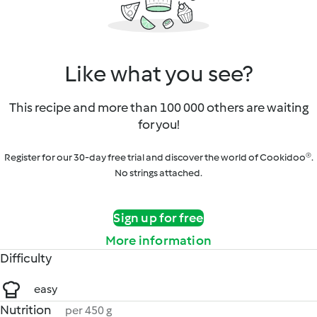
Like what you see?
This recipe and more than 100 000 others are waiting
for you!
Register for our 30-day free trial and discover the world of Cookidoo®.
No strings attached.
Sign up for free
More information
Difficulty
easy
Nutrition
per 450 g